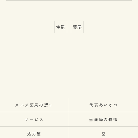
生駒
薬局
メルズ薬局の想い
代表あいさつ
サービス
当薬局の特徴
処方箋
薬