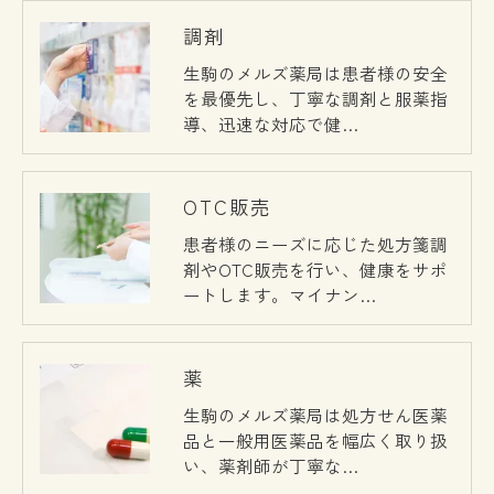
調剤
生駒のメルズ薬局は患者様の安全
を最優先し、丁寧な調剤と服薬指
導、迅速な対応で健…
OTC販売
患者様のニーズに応じた処方箋調
剤やOTC販売を行い、健康をサポ
ートします。マイナン…
薬
生駒のメルズ薬局は処方せん医薬
品と一般用医薬品を幅広く取り扱
い、薬剤師が丁寧な…