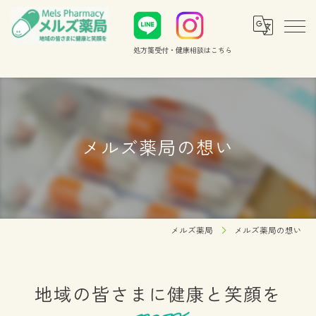
処方箋受付・健康相談
はこちら
メルズ薬局の想い
メルズ薬局
メルズ薬局の想い
地域の皆さまに健康と笑顔を