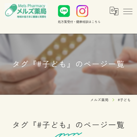
処方箋受付・健康相談
はこちら
タグ『#子ども』のページ一覧
メルズ薬局
#子ども
タグ『#子ども』のページ一覧