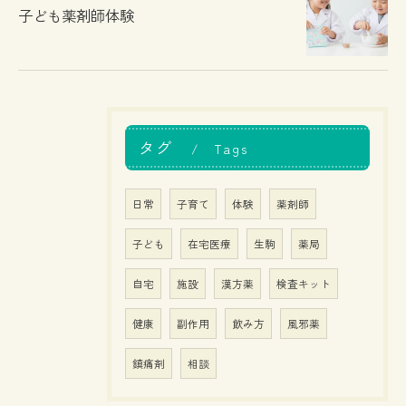
子ども薬剤師体験
タグ
Tags
日常
子育て
体験
薬剤師
子ども
在宅医療
生駒
薬局
自宅
施設
漢方薬
検査キット
健康
副作用
飲み方
風邪薬
鎮痛剤
相談