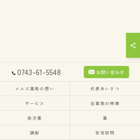
0743-61-5548
お問い合わせ
メルズ薬局の想い
代表あいさつ
サービス
当薬局の特徴
処方箋
薬
調剤
在宅訪問