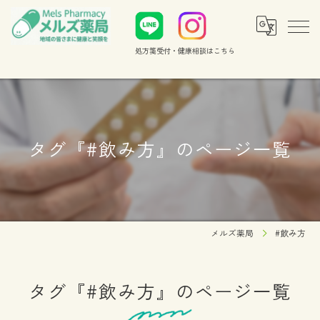
処方箋受付・健康相談
はこちら
タグ『#飲み方』のページ一覧
メルズ薬局
#飲み方
タグ『#飲み方』のページ一覧