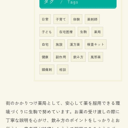
タグ
Tags
日常
子育て
体験
薬剤師
子ども
在宅医療
生駒
薬局
自宅
施設
漢方薬
検査キット
健康
副作用
飲み方
風邪薬
鎮痛剤
相談
街のかかりつけ薬局として、安心して薬を服用できる環
境づくりに生駒で努めています。お薬の受け渡しの際に
丁寧な説明を心がけ、飲み方のポイントをしっかりとお