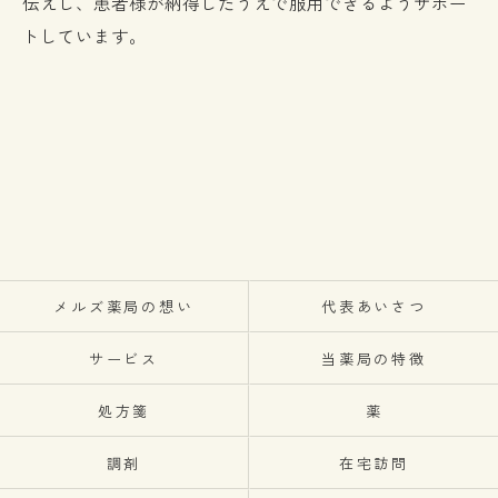
伝えし、患者様が納得したうえで服用できるようサポー
トしています。
メルズ薬局の想い
代表あいさつ
サービス
当薬局の特徴
処方箋
薬
調剤
在宅訪問