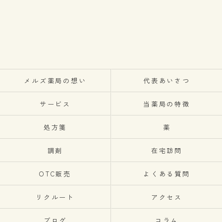
メルズ薬局の想い
代表あいさつ
サービス
当薬局の特徴
処方箋
薬
調剤
在宅訪問
OTC販売
よくある質問
リクルート
アクセス
ブログ
コラム