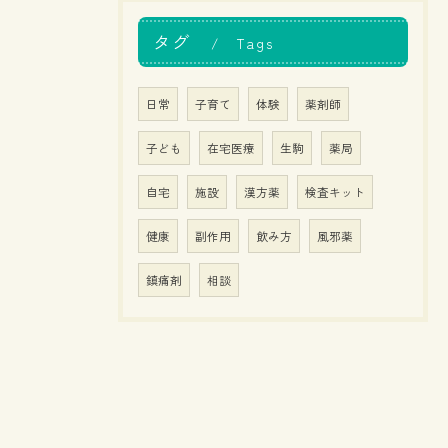
タグ
Tags
日常
子育て
体験
薬剤師
子ども
在宅医療
生駒
薬局
自宅
施設
漢方薬
検査キット
健康
副作用
飲み方
風邪薬
鎮痛剤
相談