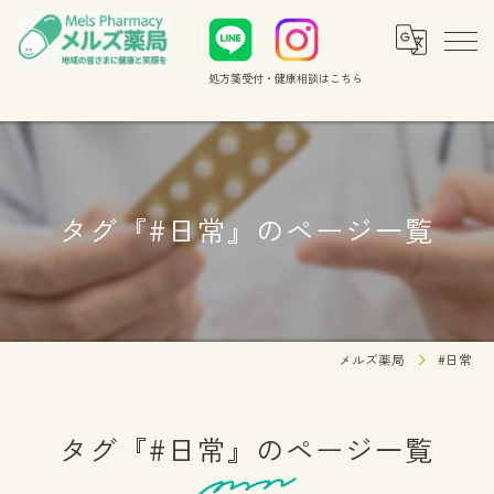
処方箋受付・健康相談
はこちら
タグ『#日常』のページ一覧
メルズ薬局
#日常
タグ『#日常』のページ一覧