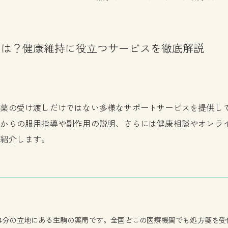
とは？健康維持に役立つサービスを徹底解説
る薬の受け渡しだけではない多様なサポートサービスを提供し
師からの服用指導や副作用の説明、さらには健康相談やオンラ
に紹介します。
4分の立地にある生駒の薬局です。全国どこの医療機関でも処方箋を受