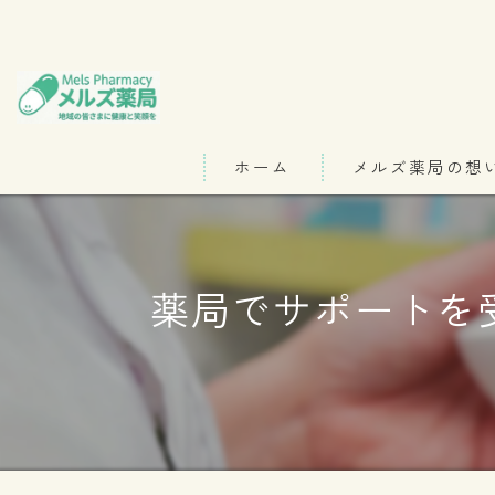
ホーム
メルズ薬局の想
代表あいさつ
薬局でサポートを