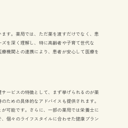
います。薬局では、ただ薬を渡すだけでなく、患
ーズを深く理解し、特に高齢者や子育て世代な
医療機関との連携により、患者が安心して医療を
理サービスの特徴として、まず挙げられるのが薬
持のための具体的なアドバイスも提供されます。
とが可能です。さらに、一部の薬局では栄養士に
で、個々のライフスタイルに合わせた健康プラン