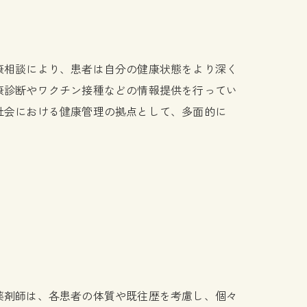
康相談により、患者は自分の健康状態をより深く
康診断やワクチン接種などの情報提供を行ってい
社会における健康管理の拠点として、多面的に
薬剤師は、各患者の体質や既往歴を考慮し、個々