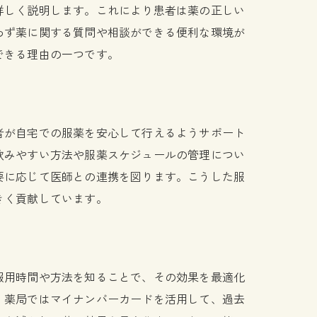
詳しく説明します。これにより患者は薬の正しい
わず薬に関する質問や相談ができる便利な環境が
できる理由の一つです。
者が自宅での服薬を安心して行えるようサポート
飲みやすい方法や服薬スケジュールの管理につい
要に応じて医師との連携を図ります。こうした服
きく貢献しています。
服用時間や方法を知ることで、その効果を最適化
、薬局ではマイナンバーカードを活用して、過去