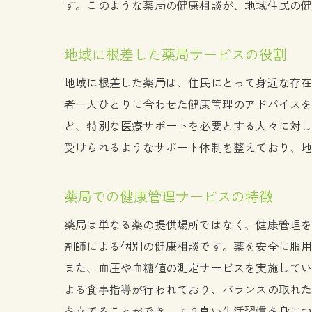
す。このような薬局の健康相談が、地域住民の
地域に根差した薬局サービスの役割
地域に根差した薬局は、住民にとって身近な存
者一人ひとりに合わせた健康管理のアドバイス
ど、特別な医療サポートを必要とする人々に対
受けられるようなサポート体制を整えており、
薬局での健康管理サービスの特徴
薬局は単なる薬の提供場所ではなく、健康管理
剤師による個別の健康相談です。薬を安全に服
また、血圧や血糖値の測定サービスを実施して
よる食事指導が行われており、バランスの取れ
を立てることができ、より良い生活習慣を身に