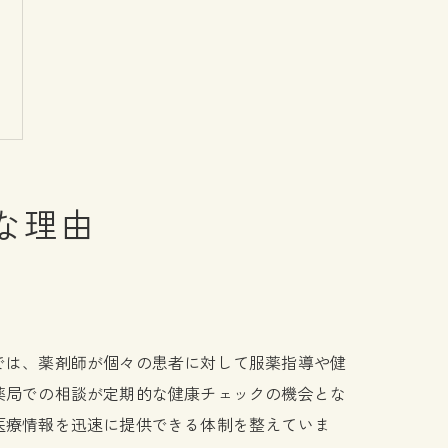
な理由
では、薬剤師が個々の患者に対して服薬指導や健
薬局での相談が定期的な健康チェックの機会とな
医療情報を迅速に提供できる体制を整えていま