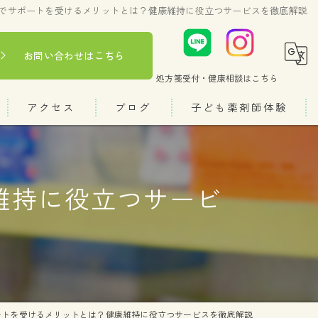
でサポートを受けるメリットとは？健康維持に役立つサービスを徹底解説
お問い合わせはこちら
処方箋受付・健康相談
はこちら
アクセス
ブログ
子ども薬剤師体験
コラム
維持に役立つサービ
ートを受けるメリットとは？健康維持に役立つサービスを徹底解説