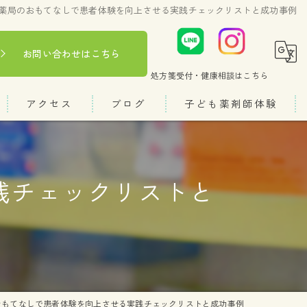
薬局のおもてなしで患者体験を向上させる実践チェックリストと成功事例
お問い合わせはこちら
処方箋受付・健康相談
はこちら
アクセス
ブログ
子ども薬剤師体験
コラム
践チェックリストと
おもてなしで患者体験を向上させる実践チェックリストと成功事例