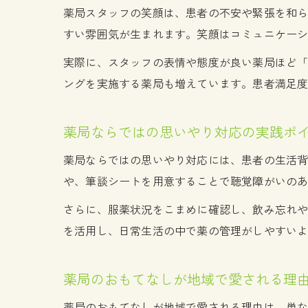
薬局スタッフの笑顔は、患者の不安や緊張を和
すい雰囲気が生まれます。笑顔はコミュニケー
実際に、スタッフの表情や態度が良い薬局ほど
ングを実施する薬局も増えています。患者満足
薬局ならではの思いやり対応の実践ポ
薬局ならではの思いやり対応には、患者の生活
や、筆談シートを用意することで聴覚障がいの
さらに、服薬状況をこまめに確認し、飲み忘れ
を活用し、日常生活の中で薬の管理がしやすい
薬局のおもてなしが地域で愛される理
薬局のおもてなしが地域で愛される理由は、単