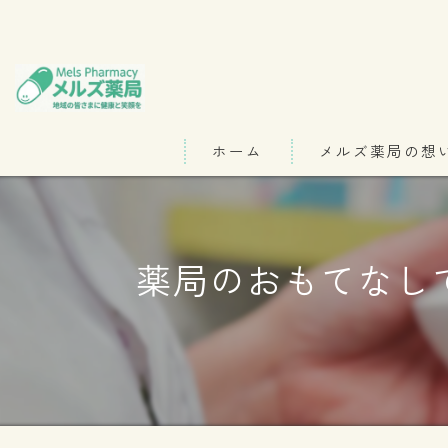
ホーム
メルズ薬局の想
代表あいさつ
薬局のおもてなし