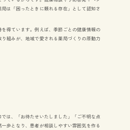
薬局は「困ったときに頼れる存在」として認知さ
持を得ています。例えば、季節ごとの健康情報の
取り組みが、地域で愛される薬局づくりの原動力
口では、「お待たせいたしました」「ご不明な点
第一歩となり、患者が相談しやすい雰囲気を作る