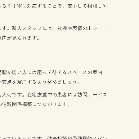
明るく丁寧に対応することで、安心して相談しや
ます。新人スタッフには、挨拶や表情のトレーニ
傾向が見られます。
足腰が弱い方には座って待てるスペースの案内
不安点を解消するよう努めましょう。
も大切です。在宅療養中の患者には訪問サービス
の信頼関係構築につながります。
なっているからです。健康相談や予防啓発イベン