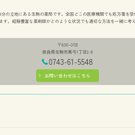
4分の立地にある生駒の薬局です。全国どこの医療機関でも処方箋を受
ます。経験豊富な薬剤師がどのような状況でも適切な方法を一緒に考
〒630-0122
奈良県生駒市真弓1丁目2-8
0743-61-5548
お問い合わせはこちら