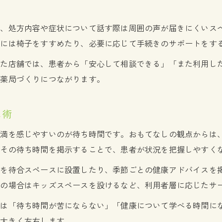
ば、処方内容や症状について話す際は周囲の声が届きにくいス
方には椅子をすすめたり、必要に応じて手続きのサポートをす
した店舗では、患者から「安心して相談できる」「また利用し
る薬局づくりにつながります。
し術
不満を感じやすいのが待ち時間です。おもてなしの観点からは
よその待ち時間を掲示することで、患者が状況を把握しやすく
内を待合スペースに設置したり、季節ごとの健康アドバイスを
れの場合はキッズスペースを設けるなど、利用者層に応じたサ
では「待ち時間が苦にならない」「健康について学べる時間に
を大きく左右します。