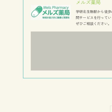
メルズ薬局
学研北生駒駅から徒歩
問サービスを行ってい
ぜひご相談ください。