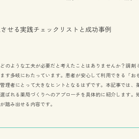
上させる実践チェックリストと成功事例
、どのような工夫が必要だと考えたことはありませんか？調剤
すます多岐にわたっています。患者が安心して利用できる「お
や管理者にとって大きなヒントとなるはずです。本記事では、
て選ばれる薬局づくりへのアプローチを具体的に紹介します。
歩が踏み出せる内容です。