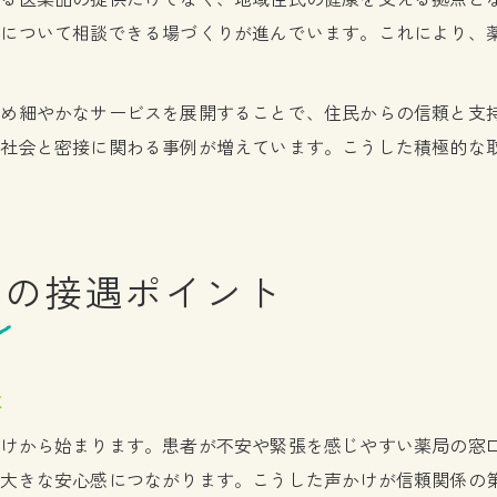
康について相談できる場づくりが進んでいます。これにより、
きめ細やかなサービスを展開することで、住民からの信頼と支
域社会と密接に関わる事例が増えています。こうした積極的な
局の接遇ポイント
は
かけから始まります。患者が不安や緊張を感じやすい薬局の窓
が大きな安心感につながります。こうした声かけが信頼関係の