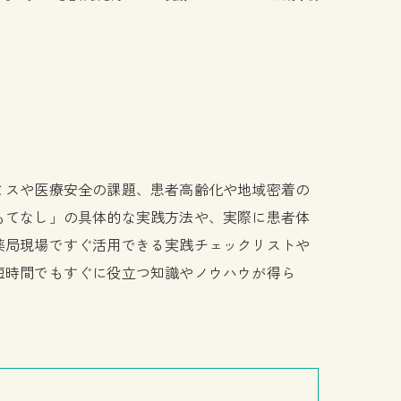
ミスや医療安全の課題、患者高齢化や地域密着の
もてなし」の具体的な実践方法や、実際に患者体
薬局現場ですぐ活用できる実践チェックリストや
短時間でもすぐに役立つ知識やノウハウが得ら