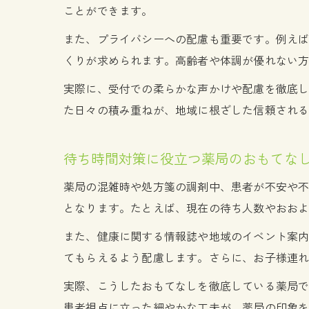
ことができます。
また、プライバシーへの配慮も重要です。例え
くりが求められます。高齢者や体調が優れない
実際に、受付での柔らかな声かけや配慮を徹底
た日々の積み重ねが、地域に根ざした信頼され
待ち時間対策に役立つ薬局のおもてな
薬局の混雑時や処方箋の調剤中、患者が不安や
となります。たとえば、現在の待ち人数やおお
また、健康に関する情報誌や地域のイベント案
てもらえるよう配慮します。さらに、お子様連
実際、こうしたおもてなしを徹底している薬局
患者視点に立った細やかな工夫が、薬局の印象