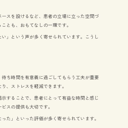
ペースを設けるなど、患者の立場に立った空間づ
ることも、おもてなしの一環です。
たい」という声が多く寄せられています。こうし
、待ち時間を有意義に過ごしてもらう工夫が重要
なり、ストレスを軽減できます。
掲示することで、患者にとって有益な時間と感じ
ービスの提供も大切です。
なった」といった評価が多く寄せられています。