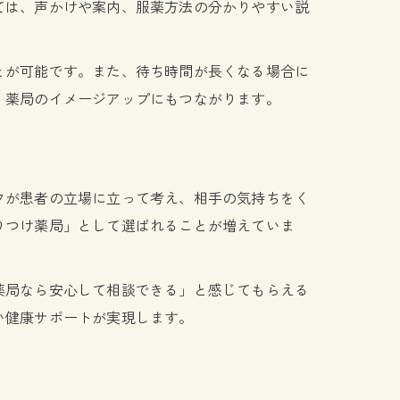
ては、声かけや案内、服薬方法の分かりやすい説
とが可能です。また、待ち時間が長くなる場合に
、薬局のイメージアップにもつながります。
フが患者の立場に立って考え、相手の気持ちをく
りつけ薬局」として選ばれることが増えていま
薬局なら安心して相談できる」と感じてもらえる
い健康サポートが実現します。