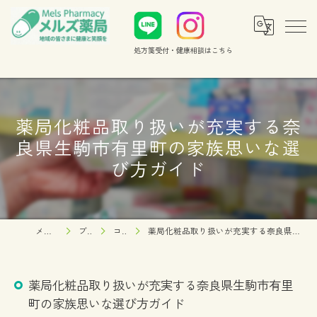
処方箋受付・健康相談
はこちら
薬局化粧品取り扱いが充実する奈
良県生駒市有里町の家族思いな選
び方ガイド
メルズ薬局
ブログ
コラム
薬局化粧品取り扱いが充実する奈良県生駒市有里町の家族思いな選び方ガイド
薬局化粧品取り扱いが充実する奈良県生駒市有里
町の家族思いな選び方ガイド