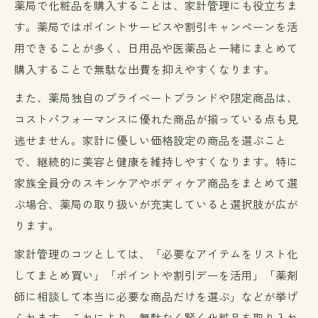
薬局で化粧品を購入することは、家計管理にも役立ちま
す。薬局ではポイントサービスや割引キャンペーンを活
用できることが多く、日用品や医薬品と一緒にまとめて
購入することで無駄な出費を抑えやすくなります。
また、薬局独自のプライベートブランドや限定商品は、
コストパフォーマンスに優れた商品が揃っている点も見
逃せません。家計に優しい価格設定の商品を選ぶこと
で、継続的に美容と健康を維持しやすくなります。特に
家族全員分のスキンケアやボディケア商品をまとめて選
ぶ場合、薬局の取り扱いが充実していると選択肢が広が
ります。
家計管理のコツとしては、「必要なアイテムをリスト化
してまとめ買い」「ポイントや割引デーを活用」「薬剤
師に相談して本当に必要な商品だけを選ぶ」などが挙げ
られます。これにより、無駄なく賢く化粧品を取り入れ