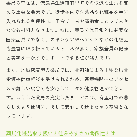
薬局の存在は、奈良県生駒市有里町での快適な生活を支
える重要な要素です。徒歩圏内で医薬品や化粧品を手に
入れられる利便性は、子育て世帯や高齢者にとって大き
な安心材料となります。特に、薬局では日常的に必要な
医薬品だけでなく、スキンケアやヘアケアなどの化粧品
も豊富に取り扱っているところが多く、家族全員の健康
と美容を一か所でサポートできる点が魅力です。
また、地域密着型の薬局では、薬剤師による丁寧な服薬
指導や健康相談も受けられるため、医療機関へのアクセ
スが難しい場合でも安心して日々の健康管理ができま
す。こうした薬局の充実したサービスは、有里町での暮
らしをより便利に、そして安心して送るための基盤とな
っています。
薬局化粧品取り扱いと住みやすさの関係性とは