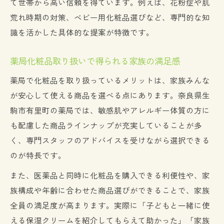
て世帯から高い信頼を得ています。例えば、花粉症や肌
荒れ時期の対策、ベビー用化粧品選びなど、専門的な知
識を活かした具体的な提案が特徴です。
薬局化粧品取り扱いで得られる家族の満足感
薬局で化粧品を取り扱っているメリットは、家族みんな
が安心して使える商品を選べる点にあります。奈良県生
駒市有里町の薬局では、敏感肌やアレルギー体質の方に
も配慮した商品ラインナップが充実していることが多
く、専門スタッフのアドバイスを受けながら選択できる
のが特長です。
また、医薬品と同時に化粧品を購入できる利便性や、家
族構成や年齢に合わせた商品選びができることで、家族
全員の満足度が高まります。実際に「子どもと一緒に使
える保湿クリームを紹介してもらえて助かった」「家族