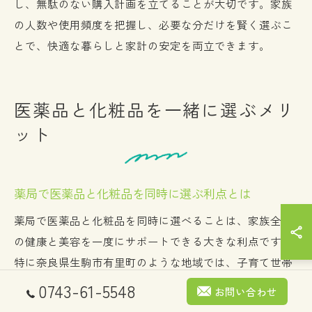
し、無駄のない購入計画を立てることが大切です。家族
の人数や使用頻度を把握し、必要な分だけを賢く選ぶこ
とで、快適な暮らしと家計の安定を両立できます。
医薬品と化粧品を一緒に選ぶメリ
ット
薬局で医薬品と化粧品を同時に選ぶ利点とは
薬局で医薬品と化粧品を同時に選べることは、家族全員
の健康と美容を一度にサポートできる大きな利点です。
特に奈良県生駒市有里町のような地域では、子育て世帯
や高齢者世帯が多く、日常の買い物を効率よく済ませた
0743-61-5548
お問い合わせ
いというニーズが高まっています。