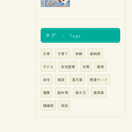
タグ
Tags
日常
子育て
体験
薬剤師
子ども
在宅医療
生駒
薬局
自宅
施設
漢方薬
検査キット
健康
副作用
飲み方
風邪薬
鎮痛剤
相談