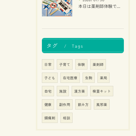
本日は薬剤師体験でした！
タグ
Tags
日常
子育て
体験
薬剤師
子ども
在宅医療
生駒
薬局
自宅
施設
漢方薬
検査キット
健康
副作用
飲み方
風邪薬
鎮痛剤
相談