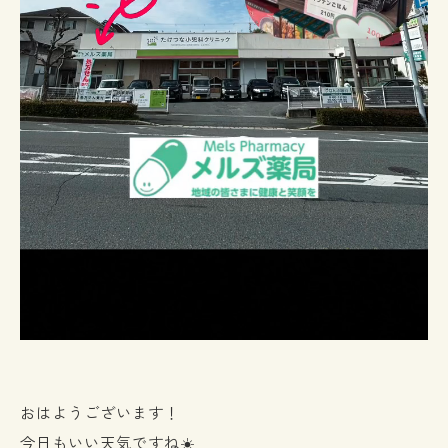
おはようございます！
今日もいい天気ですね☀️