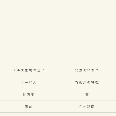
メルズ薬局の想い
代表あいさつ
サービス
当薬局の特徴
処方箋
薬
調剤
在宅訪問