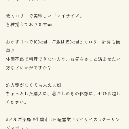
低カロリーで美味しい『マイサイズ』
各種揃えております🍛
おかず１つで100kcal、ご飯は150kcalとカロリー計算も簡
単♪
体調不良で料理できない方や、お昼をさっと済ませたい
方などいかがですか？
処方箋がなくても大丈夫🙌
ちょっとした購入に、暑さしのぎの休憩に、ぜひお越し
ください。
#メルズ薬局 #生駒市 #日曜営業 #マイサイズ #クーリン
グスポット