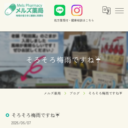
処方箋受付・健康相談
はこちら
そろそろ梅雨ですね☔️
メルズ薬局
ブログ
そろそろ梅雨ですね☔️
そろそろ梅雨ですね☔️
2026/06/07