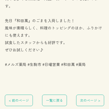
す。
先日『和田萬』のごまを入荷しました！
風味が素晴らしく、料理のトッピングのほか、ふりかけ
にも使えます。
試食したスタッフからも好評です。
ぜひお試しください♪
#メルズ薬局 #生駒市 #日曜営業 #和田萬 #薬局
< 前のページ
一覧に戻る
次のページ >