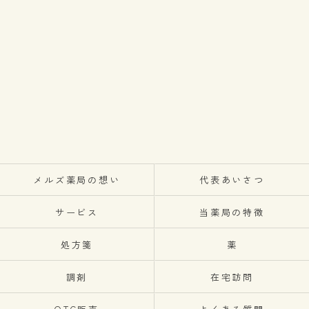
メルズ薬局の想い
代表あいさつ
サービス
当薬局の特徴
処方箋
薬
調剤
在宅訪問