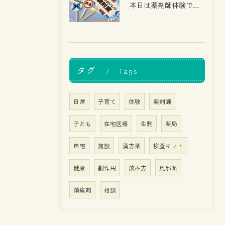
本日は薬剤師体験でした！
タグ
Tags
日常
子育て
体験
薬剤師
子ども
在宅医療
生駒
薬局
自宅
施設
漢方薬
検査キット
健康
副作用
飲み方
風邪薬
鎮痛剤
相談