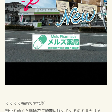
そろそろ梅雨ですね☔️
街中を歩くと紫陽花ご綺麗に咲いているのを見かけま